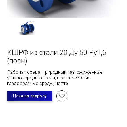
КШРФ из стали 20 Ду 50 Ру1,6
(полн)
Рабочая среда: природный газ, сжиженные
углеводородные газы, неагрессивные
газообразные среды, нефте
Цена по запросу