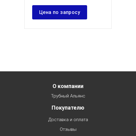
Цена по запросу
Menu footer
О компании
Трубный Альянс
Покупателю
Доставка и оплата
Отзывы