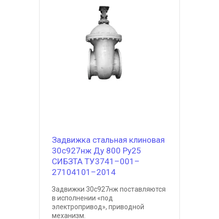
Задвижка стальная клиновая
30с927нж Ду 800 Ру25
СИБЗТА ТУ3741–001–
27104101–2014
Задвижки 30с927нж поставляются
в исполнении «под
электропривод», приводной
механизм.