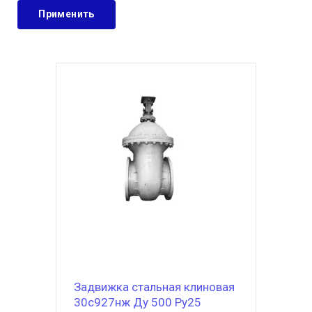
Задвижка стальная клиновая
30с927нж Ду 500 Ру25