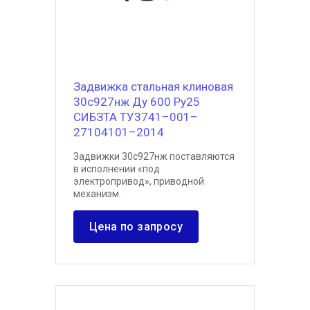
Задвижка стальная клиновая
30с927нж Ду 600 Ру25
СИБЗТА ТУ3741–001–
27104101–2014
Задвижки 30с927нж поставляются
в исполнении «под
электропривод», приводной
механизм.
Цена по запросу