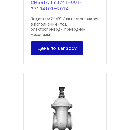
СИБЗТА ТУ3741–001–
27104101–2014
Задвижки 30с927нж поставляются
в исполнении «под
электропривод», приводной
механизм.
Цена по запросу