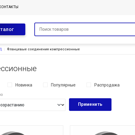
КОНТАКТЫ
аталог
НД
Фланцевые соединения компрессионные
ессионные
Новинка
Популярные
Распродажа
по