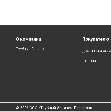
Menu footer
О компании
Покупателю
Трубный Альянс
Доставка и опла
Отзывы
©
2026 ООО «Трубный Альянс». Все права