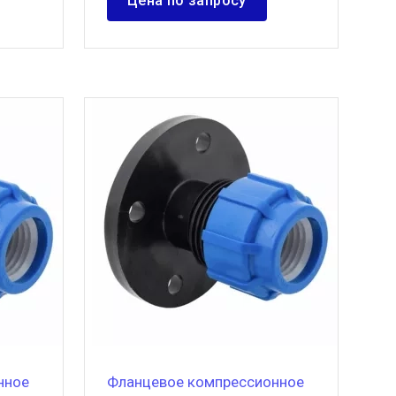
Цена по запросу
нное
Фланцевое компрессионное