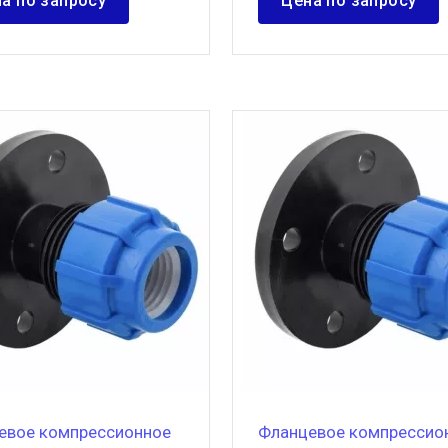
а по запросу
Цена по запросу
евое компрессионное
Фланцевое компрессио