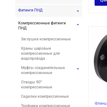
Цен
Фитинги ПНД
Компрессионные фитинги
ПНД
Заглушки компрессионные
Краны шаровые
компрессионные для
водопровода
Муфты соединительные
компрессионные
Отводы 90°
компрессионные
Седелки компрессионные
Фланц
Тройники компрессионные