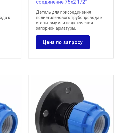
соединение 75х2 1/2"
Деталь для присоединения
ода к
полиэтиленового трубопровода к
я
стальному или подключения
запорной арматуры.
Цена по запросу