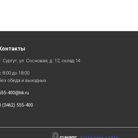
Контакты
г. Сургут, ул. Сосновая, д. 12, склад 14
с 8:00 до 18:00
без обеда и выходных
555-400@bk.ru
8 (3462) 555-400
Создание сайта