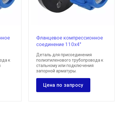
нное
Фланцевое компрессионное
соединение 110х4"
Деталь для присоединения
ода к
полиэтиленового трубопровода к
я
стальному или подключения
запорной арматуры.
Цена по запросу