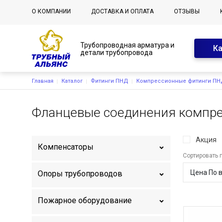
Основная навигация
О КОМПАНИИ
ДОСТАВКА И ОПЛАТА
ОТЗЫВЫ
Трубопроводная арматура и
К
детали трубопровода
Строка навигации
Главная
Каталог
Фитинги ПНД
Компрессионные фитинги П
Фланцевые соединения компр
Акция
Компенсаторы
Сортировать 
Опоры трубопроводов
Пожарное оборудование