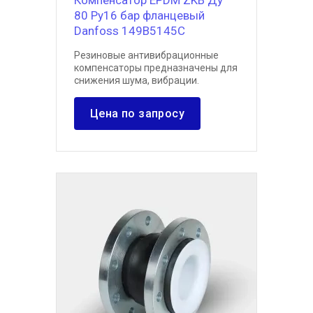
Компенсатор EPDM ZKB Ду
80 Ру16 бар фланцевый
Danfoss 149B5145C
Резиновые антивибрационные
компенсаторы предназначены для
снижения шума, вибрации.
Цена по запросу