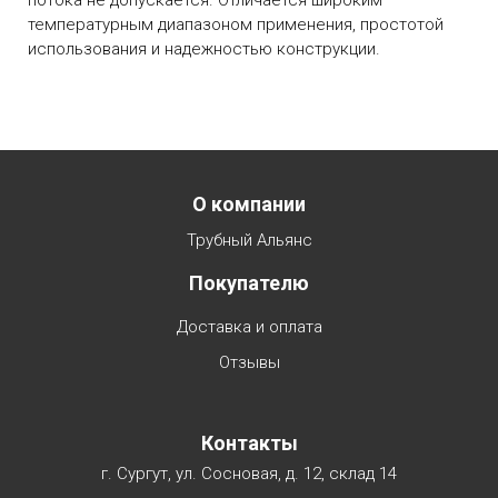
потока не допускается. Отличается широким
температурным диапазоном применения, простотой
использования и надежностью конструкции.
Menu footer
О компании
Трубный Альянс
Покупателю
Доставка и оплата
Отзывы
Контакты
г. Сургут, ул. Сосновая, д. 12, склад 14