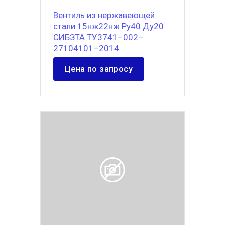
Вентиль из нержавеющей
стали 15нж22нж Ру40 Ду20
СИБЗТА ТУ3741–002–
27104101–2014
Цена по запросу