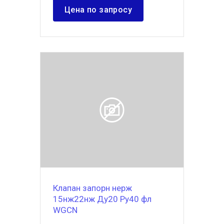
Цена по запросу
Клапан запорн нерж
15нж22нж Ду20 Ру40 фл
WGCN