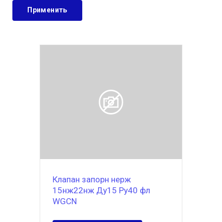
Клапан запорн нерж
15нж22нж Ду15 Ру40 фл
WGCN