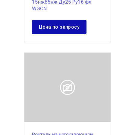
15нж65нж Ду25 Ру16 фл
WGCN
Цена по запросу
Вентиль из нержавеющей