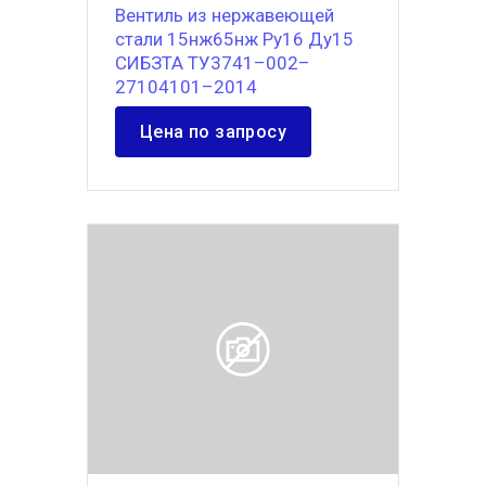
Вентиль из нержавеющей
стали 15нж65нж Ру16 Ду15
СИБЗТА ТУ3741–002–
27104101–2014
Цена по запросу