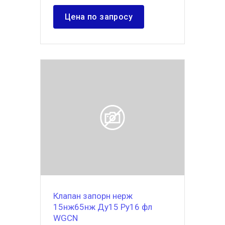
Цена по запросу
Клапан запорн нерж
15нж65нж Ду15 Ру16 фл
WGCN