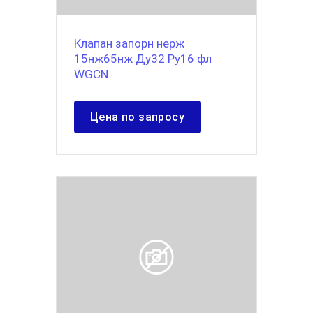
Клапан запорн нерж
15нж65нж Ду32 Ру16 фл
WGCN
Цена по запросу