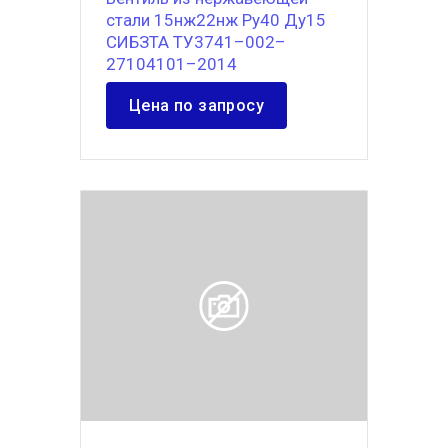
стали 15нж22нж Ру40 Ду15
СИБЗТА ТУ3741–002–
27104101–2014
Цена по запросу