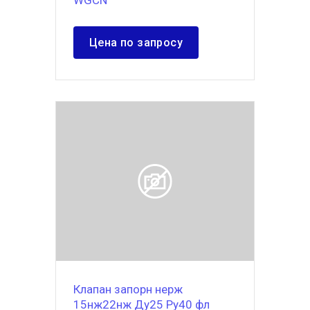
WGCN
Цена по запросу
Клапан запорн нерж
15нж22нж Ду25 Ру40 фл