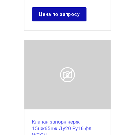
Цена по запросу
Клапан запорн нерж
15нж65нж Ду20 Ру16 фл