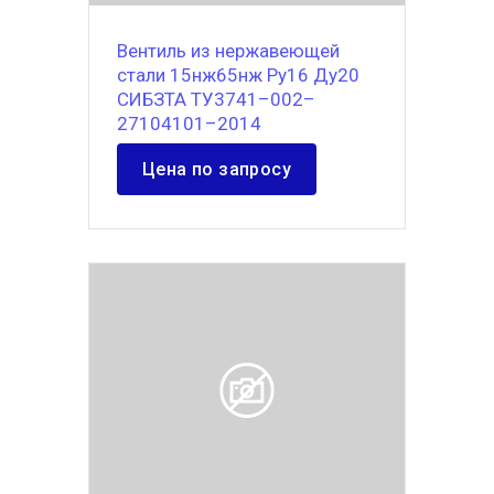
Вентиль из нержавеющей
стали 15нж65нж Ру16 Ду20
СИБЗТА ТУ3741–002–
27104101–2014
Цена по запросу