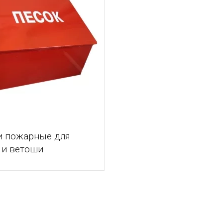
и пожарные для
 и ветоши