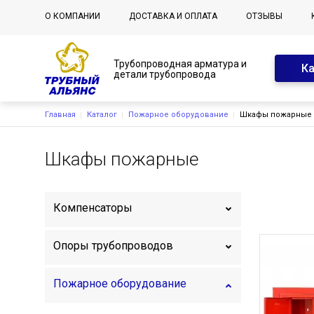
Основная навигация
О КОМПАНИИ
ДОСТАВКА И ОПЛАТА
ОТЗЫВЫ
Трубопроводная арматура и
К
детали трубопровода
Строка навигации
Главная
Каталог
Пожарное оборудование
Шкафы пожарные
Шкафы пожарные
Компенсаторы
Опоры трубопроводов
Пожарное оборудование