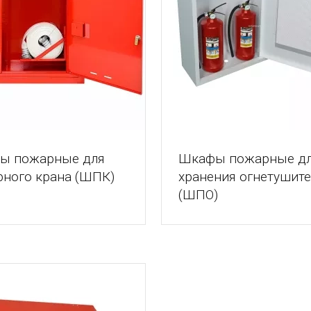
ы пожарные для
Шкафы пожарные д
ного крана (ШПК)
хранения огнетушит
(ШПО)