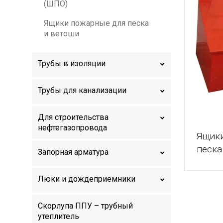
(ШПО)
Ящики пожарные для песка
и ветоши
Трубы в изоляции
Трубы для канализации
Для строительства
нефтегазопровода
Ящик
песка
Запорная арматура
Люки и дождеприемники
Скорлупа ППУ – трубный
утеплитель