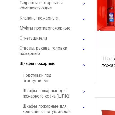
Гидранты пожарные и
комплектующие
Клапаны пожарные
Муфты противопожарные
Огнетушители
Стволы, рукава, головки
пожарные
Шкаф
Шкафы пожарные
пожар
Подставки под
огнетушитель
Шкафы пожарные для
пожарного крана (ШПК)
Шкафы пожарные для
хранения огнетушителей